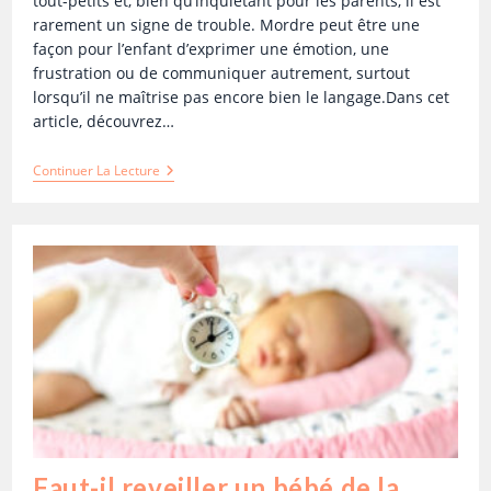
tout-petits et, bien qu’inquiétant pour les parents, il est
rarement un signe de trouble. Mordre peut être une
façon pour l’enfant d’exprimer une émotion, une
frustration ou de communiquer autrement, surtout
lorsqu’il ne maîtrise pas encore bien le langage.Dans cet
article, découvrez…
Continuer La Lecture
Faut-il reveiller un bébé de la