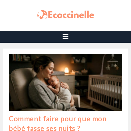
Comment faire pour que mon
bébé fasse ses nuits ?