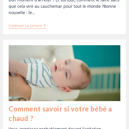
que cela vire au cauchemar pour tout le monde ?Bonne
nouvelle : le…
Continuer La Lecture
Comment savoir si votre bébé a
chaud ?
Vous angoissez probablement devant l'agitation