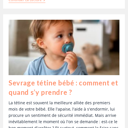
Sevrage tétine bébé : comment et
quand s’y prendre ?
La tétine est souvent la meilleure alliée des premiers
mois de votre bébé. Elle l'apaise, l'aide à s'endormir, lui
procure un sentiment de sécurité immédiat. Mais arrive
inévitablement le moment où l'on se demande : est-ce le
bon moment d'arrêter ? Et surtout, comment le faire sans