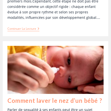
premiers mois.Cependant, cette étape ne doit pas être
considérée comme un objectif rigide : chaque enfant
évolue à son propre rythme et selon ses propres
modalités, influencées par son développement global.…
Continuer La Lecture
Comment laver le nez d’un bébé ?
Parler de sexualité à ses enfants peut être un sujet