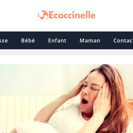
sse
Bébé
Enfant
Maman
Contac