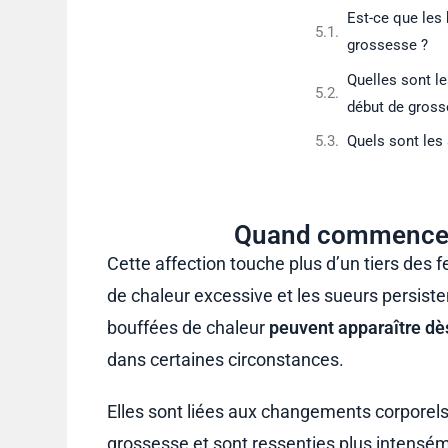
Est-ce que les
grossesse ?
Quelles sont l
début de gross
Quels sont les
Quand commencent
Cette affection touche plus d’un tiers de
de chaleur excessive et les sueurs persist
bouffées de chaleur
peuvent apparaître dès
dans certaines circonstances.
Elles sont liées aux changements corporels
grossesse et sont ressenties plus intensé