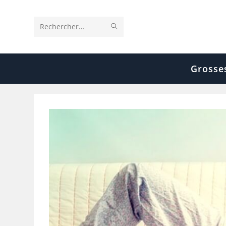
Rechercher
sur
ce
Grosse
site