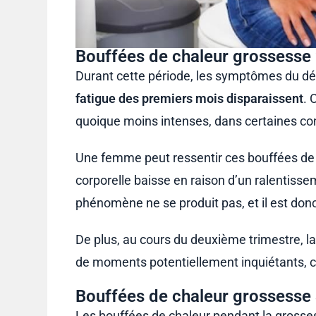
Bouffées de chaleur grossesse
Durant cette période, les symptômes du dé
fatigue des premiers mois disparaissent
. 
quoique moins intenses, dans certaines con
Une femme peut ressentir ces bouffées de c
corporelle baisse en raison d’un ralentisse
phénomène ne se produit pas, et il est don
De plus, au cours du deuxième trimestre, l
de moments potentiellement inquiétants, 
Bouffées de chaleur grossesse
Les bouffées de chaleur pendant la gross