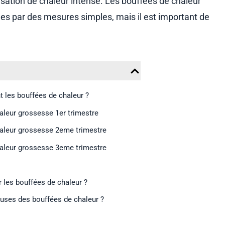
nsation de chaleur intense. Les bouffées de chaleur
es par des mesures simples, mais il est important de
les bouffées de chaleur ?
aleur grossesse 1er trimestre
aleur grossesse 2eme trimestre
aleur grossesse 3eme trimestre
les bouffées de chaleur ?
auses des bouffées de chaleur ?