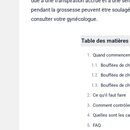
due à une transpiration accrue et à une se
pendant la grossesse peuvent être soulagé
consulter votre gynécologue.
Table des matières
Quand commencent 
Bouffées de ch
Bouffées de ch
Bouffées de ch
Ce qu'il faut faire
Comment contrôler 
Quelles sont les c
FAQ