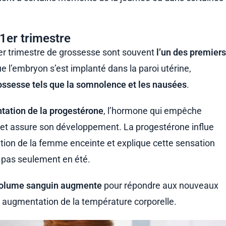
1er trimestre
er trimestre de grossesse sont souvent
l’un des premier
l’embryon s’est implanté dans la paroi utérine,
sesse tels que la somnolence et les nausées
.
tation de la progestérone
, l’hormone qui empêche
 et assure son développement. La progestérone influe
ion de la femme enceinte et explique cette sensation
t pas seulement en été.
volume sanguin augmente
pour répondre aux nouveaux
e augmentation de la température corporelle.