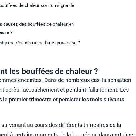
 bouffées de chaleur sont un signe de
es causes des bouffées de chaleur en
esse ?
 signes très précoces d’une grossesse ?
 les bouffées de chaleur ?
s femmes enceintes. Dans de nombreux cas, la sensation
ent après l’accouchement et pendant l’allaitement. Les
 le premier trimestre et persister les mois suivants
 survenant au cours des différents trimestres de la
ment à certains moments de la journée ou dans certaines