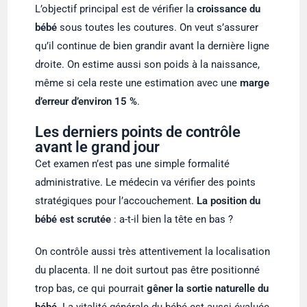
L’objectif principal est de vérifier la
croissance du
bébé
sous toutes les coutures. On veut s’assurer
qu’il continue de bien grandir avant la dernière ligne
droite. On estime aussi son poids à la naissance,
même si cela reste une estimation avec une
marge
d’erreur d’environ 15 %
.
Les derniers points de contrôle
avant le grand jour
Cet examen n’est pas une simple formalité
administrative. Le médecin va vérifier des points
stratégiques pour l’accouchement.
La position du
bébé est scrutée
: a-t-il bien la tête en bas ?
On contrôle aussi très attentivement la localisation
du placenta. Il ne doit surtout pas être positionné
trop bas, ce qui pourrait
gêner la sortie naturelle du
bébé
. La vitalité générale du bébé est aussi évaluée,