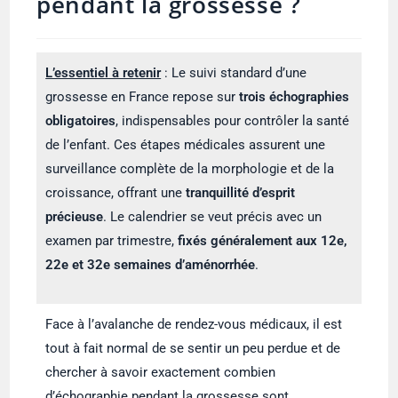
pendant la grossesse ?
L’essentiel à retenir
: Le suivi standard d’une
grossesse en France repose sur
trois échographies
obligatoires
, indispensables pour contrôler la santé
de l’enfant. Ces étapes médicales assurent une
surveillance complète de la morphologie et de la
croissance, offrant une
tranquillité d’esprit
précieuse
. Le calendrier se veut précis avec un
examen par trimestre,
fixés généralement aux 12e,
22e et 32e semaines d’aménorrhée
.
Face à l’avalanche de rendez-vous médicaux, il est
tout à fait normal de se sentir un peu perdue et de
chercher à savoir exactement combien
d’échographie pendant la grossesse sont