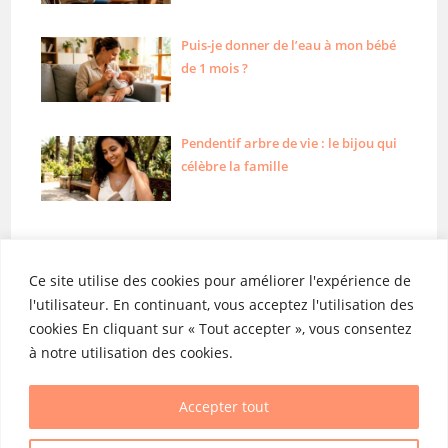
Puis-je donner de l’eau à mon bébé
de 1 mois ?
Pendentif arbre de vie : le bijou qui
célèbre la famille
Ce site utilise des cookies pour améliorer l'expérience de
l'utilisateur. En continuant, vous acceptez l'utilisation des
cookies En cliquant sur « Tout accepter », vous consentez
Liens utiles
Catégories
à notre utilisation des cookies.
Mentions légales
Grossesse
Contact
Bébé
Accepter tout
Plan du site
Enfant