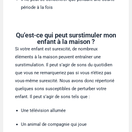
période à la fois
Qu’est-ce qui peut surstimuler mon
enfant à la maison ?
Si votre enfant est surexcité, de nombreux
éléments à la maison peuvent entraîner une
surstimulation. Il peut s’agir de sons du quotidien
que vous ne remarqueriez pas si vous n’étiez pas
vous-même surexcité. Nous avons donc répertorié
quelques sons susceptibles de perturber votre
enfant. Il peut s’agir de sons tels que :
Une télévision allumée
Un animal de compagnie qui joue