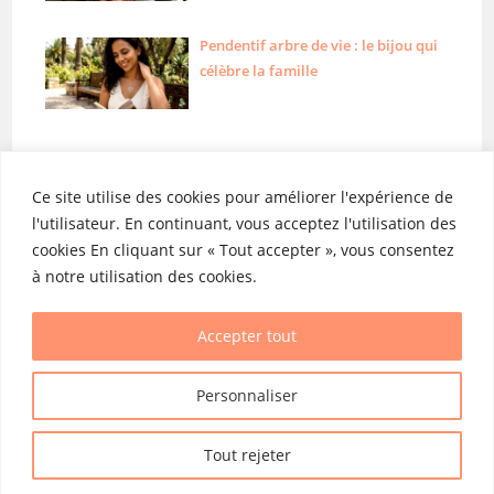
Pendentif arbre de vie : le bijou qui
célèbre la famille
Ce site utilise des cookies pour améliorer l'expérience de
l'utilisateur. En continuant, vous acceptez l'utilisation des
cookies En cliquant sur « Tout accepter », vous consentez
Liens utiles
Catégories
à notre utilisation des cookies.
Mentions légales
Grossesse
Contact
Bébé
Accepter tout
Plan du site
Enfant
Personnaliser
Mamans
Tout rejeter